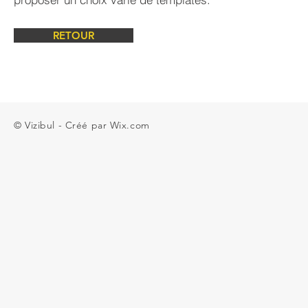
RETOUR
© Vizibul - Créé par
Wix.com