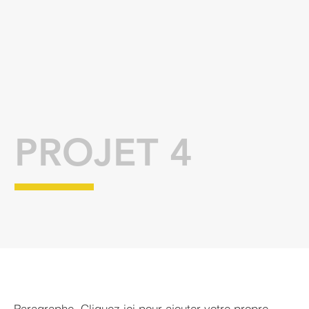
PROJET 4
Paragraphe. Cliquez ici pour ajouter votre propre